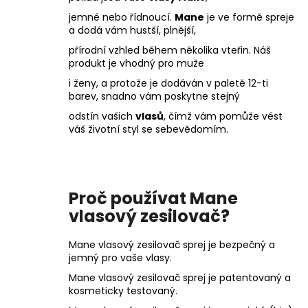
jemné nebo řídnoucí.
Mane
je ve formě spreje
a dodá vám hustší, plnější,
přírodní vzhled během několika vteřin. Náš
produkt je vhodný pro muže
i ženy, a protože je dodáván v paletě 12-ti
barev, snadno vám poskytne stejný
odstín vašich
vlasů
, čímž vám pomůže vést
váš životní styl se sebevědomím.
Proč používat Mane
vlasový zesilovač?
Mane vlasový zesilovač sprej je bezpečný a
jemný pro vaše vlasy.
Mane vlasový zesilovač sprej je patentovaný a
kosmeticky testovaný.