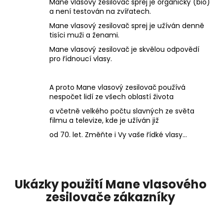
Mane vlasový zesilovač sprej je organický (bio)
a není testován na zvířatech.
Mane vlasový zesilovač sprej je užíván denně
tisíci muži a ženami.
Mane vlasový zesilovač je skvělou odpovědí
pro řídnoucí vlasy.
A proto Mane vlasový zesilovač používá
nespočet lidí ze všech oblastí života
a včetně velkého počtu slavných ze světa
filmu a televize, kde je užíván již
od 70. let. Změňte i Vy vaše řídké vlasy...
Ukázky použití Mane vlasového
zesilovače zákazníky