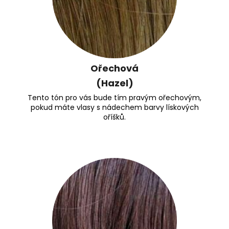
Ořechová
(Hazel)
Tento tón pro vás bude tím pravým ořechovým,
pokud máte vlasy s nádechem barvy lískových
oříšků.