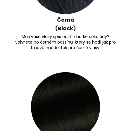
Černá
(Black)
Mají vaše vlasy spíš odstín hořké čokolády?
Sáhněte po černém odstínu, který se hodí jak pro
tmavě hnědé, tak pro černé vlasy.