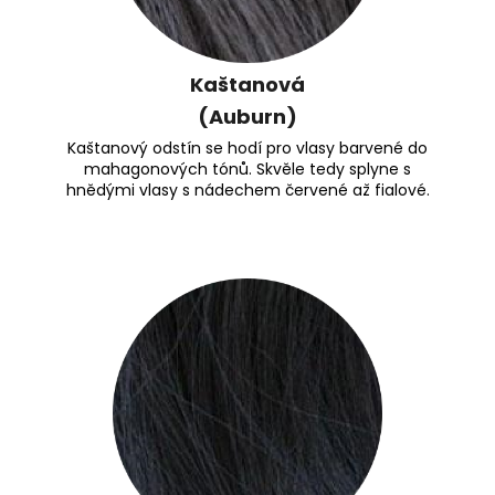
Kaštanová
(Auburn)
Kaštanový odstín se hodí pro vlasy barvené do
mahagonových tónů. Skvěle tedy splyne s
hnědými vlasy s nádechem červené až fialové.