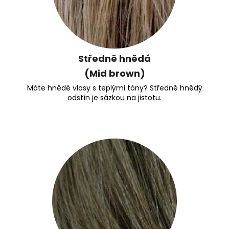
Středně hnědá
(Mid brown)
Máte hnědé vlasy s teplými tóny? Středně hnědý
odstín je sázkou na jistotu.