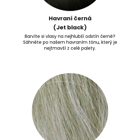
Havraní černá
(Jet black)
Barvíte si vlasy na nejhlubší odstín černé?
Sáhněte po našem havraním tónu, který je
nejtmavší z celé palety.