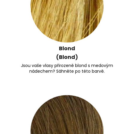
Blond
(Blond)
Jsou vaše vlasy přirozeně blond s medovým
nádechem? Sáhněte po této barvě.