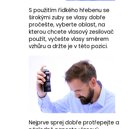
S použitím řídkého hřebenu se
širokými zuby se vlasy dobře
pročešte, vyberte oblast, na
kterou chcete vlasový zesilovač
použít, vyčešte vlasy směrem
vzhůru a držte je v této pozici.
Nejprve sprej dobře protřepejte a