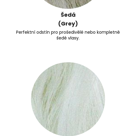
Šedá
(Grey)
Perfektní odstín pro prošedivělé nebo kompletně
šedé vlasy.