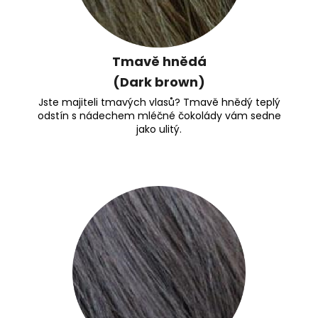
Tmavě hnědá
(Dark brown)
Jste majiteli tmavých vlasů? Tmavě hnědý teplý
odstín s nádechem mléčné čokolády vám sedne
jako ulitý.