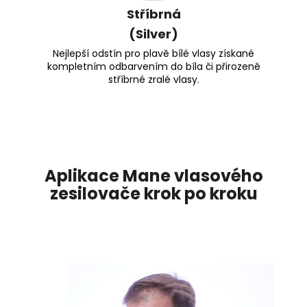
Stříbrná
(Silver)
Nejlepší odstín pro plavě bílé vlasy získané
kompletním odbarvením do bíla či přirozeně
stříbrné zralé vlasy.
Aplikace Mane vlasového
zesilovače krok po kroku