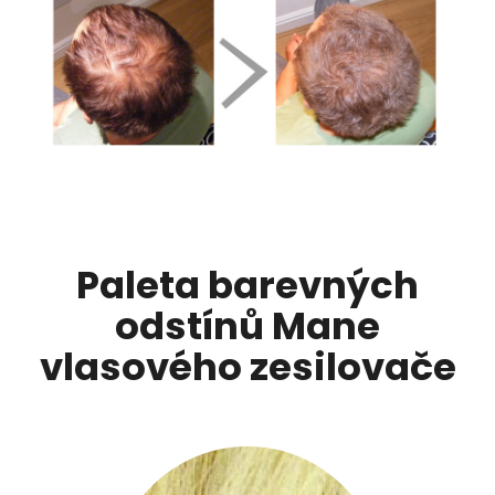
Paleta barevných
odstínů Mane
vlasového zesilovače