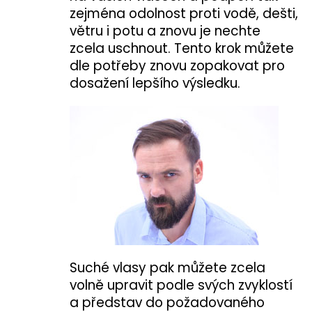
zejména odolnost proti vodě, dešti,
větru i potu a znovu je nechte
zcela uschnout. Tento krok můžete
dle potřeby znovu zopakovat pro
dosažení lepšího výsledku.
Suché vlasy pak můžete zcela
volně upravit podle svých zvyklostí
a představ do požadovaného