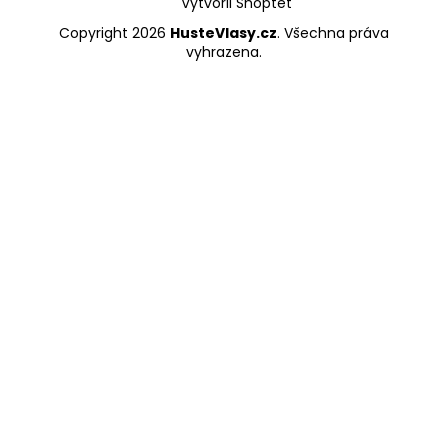
Vytvořil Shoptet
Copyright 2026
HusteVlasy.cz
. Všechna práva
vyhrazena.