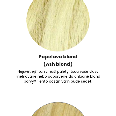
Popelavá blond
(Ash blond)
Nejsvětlejší tón z naší palety. Jsou vaše vlasy
melírované nebo odbarvené do chladné blond
barvy? Tento odstín vám bude sedět.