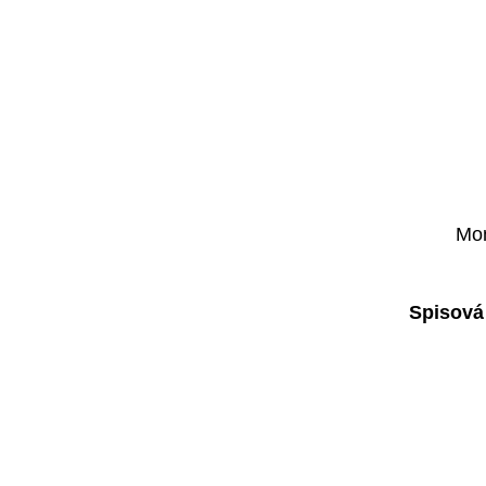
Mon
Spisová