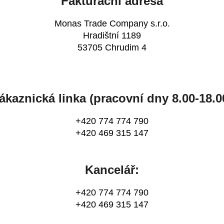
Fakturační adresa
Monas Trade Company s.r.o.
Hradištní 1189
53705 Chrudim 4
ákaznická linka (pracovní dny 8.00-18.0
+420 774 774 790
+420 469 315 147
Kancelář:
+420 774 774 790
+420 469 315 147