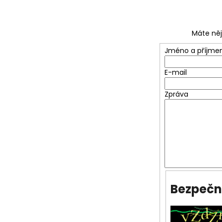
Máte něj
Jméno a příjmen
E-mail
Zpráva
Bezpečn