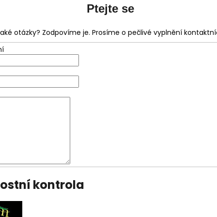
Ptejte se
aké otázky? Zodpovíme je. Prosíme o pečlivé vyplnění kontaktní
í
ostní kontrola