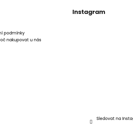
Instagram
í podmínky
roč nakupovat u nás
Sledovat na Inst