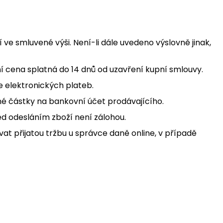
ve smluvené výši. Není-li dále uvedeno výslovně jinak,
ní cena splatná do 14 dnů od uzavření kupní smlouvy.
e elektronických plateb.
né částky na bankovní účet prodávajícího.
ed odesláním zboží není zálohou.
vat přijatou tržbu u správce daně online, v případě