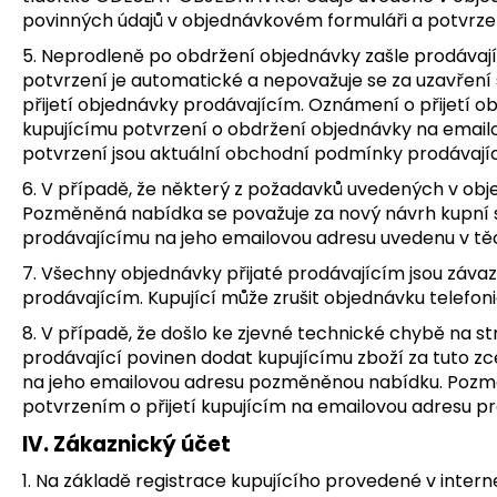
povinných údajů v objednávkovém formuláři a potvrze
5. Neprodleně po obdržení objednávky zašle prodávajíc
potvrzení je automatické a nepovažuje se za uzavření
přijetí objednávky prodávajícím. Oznámení o přijetí 
kupujícímu potvrzení o obdržení objednávky na emailov
potvrzení jsou aktuální obchodní podmínky prodávají
6. V případě, že některý z požadavků uvedených v obj
Pozměněná nabídka se považuje za nový návrh kupní s
prodávajícímu na jeho emailovou adresu uvedenu v 
7. Všechny objednávky přijaté prodávajícím jsou závaz
prodávajícím. Kupující může zrušit objednávku telefo
8. V případě, že došlo ke zjevné technické chybě na 
prodávající povinen dodat kupujícímu zboží za tuto zc
na jeho emailovou adresu pozměněnou nabídku. Pozmě
potvrzením o přijetí kupujícím na emailovou adresu pr
IV. Zákaznický účet
1. Na základě registrace kupujícího provedené v int