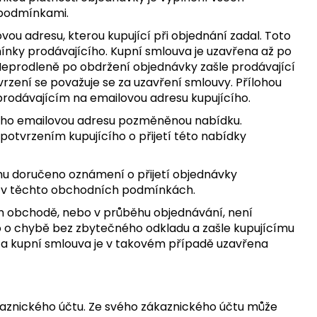
 podmínkami.
ou adresu, kterou kupující při objednání zadal. Toto
ínky prodávajícího. Kupní smlouva je uzavřena až po
 Neprodleně po obdržení objednávky zašle prodávající
rzení se považuje se za uzavření smlouvy. Přílohou
rodávajícím na emailovou adresu kupujícího.
 jeho emailovou adresu pozměněnou nabídku.
otvrzením kupujícího o přijetí této nabídky
ímu doručeno oznámení o přijetí objednávky
ný v těchto obchodních podmínkách.
vém obchodě, nebo v průběhu objednávání, není
ho o chybě bez zbytečného odkladu a zašle kupujícímu
a kupní smlouva je v takovém případě uzavřena
kaznického účtu. Ze svého zákaznického účtu může