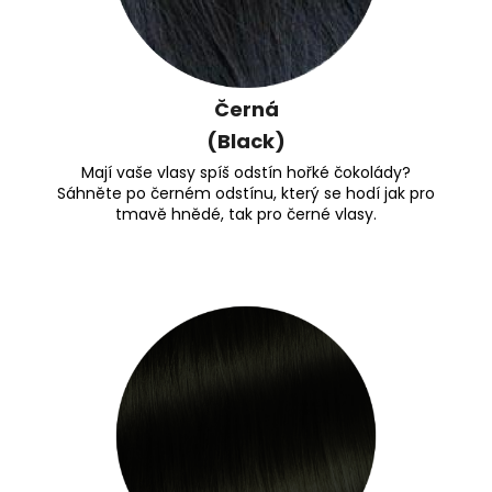
Černá
(Black)
Mají vaše vlasy spíš odstín hořké čokolády?
Sáhněte po černém odstínu, který se hodí jak pro
tmavě hnědé, tak pro černé vlasy.