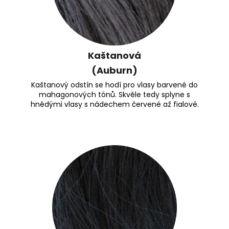
Kaštanová
(Auburn)
Kaštanový odstín se hodí pro vlasy barvené do
mahagonových tónů. Skvěle tedy splyne s
hnědými vlasy s nádechem červené až fialové.