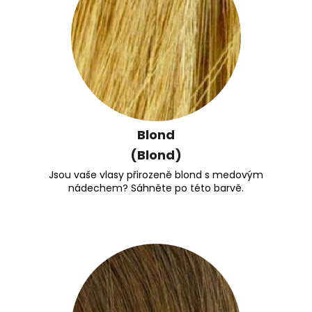
Blond
(Blond)
Jsou vaše vlasy přirozeně blond s medovým
nádechem? Sáhněte po této barvě.