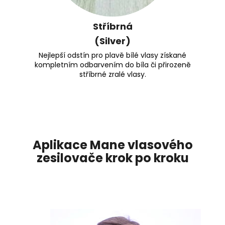
Stříbrná
(Silver)
Nejlepší odstín pro plavě bílé vlasy získané
kompletním odbarvením do bíla či přirozeně
stříbrné zralé vlasy.
Aplikace Mane vlasového
zesilovače krok po kroku