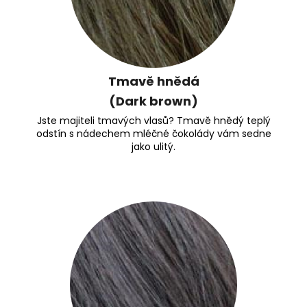
Tmavě hnědá
(Dark brown)
Jste majiteli tmavých vlasů? Tmavě hnědý teplý
odstín s nádechem mléčné čokolády vám sedne
jako ulitý.