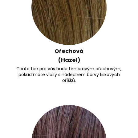
Ořechová
(Hazel)
Tento tón pro vás bude tím pravým ořechovým,
pokud máte vlasy s nádechem barvy lískových
oříšků.