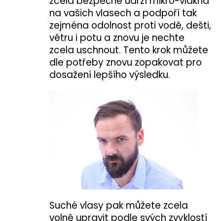
zcela bezpečně udrží mikro-vlákna
na vašich vlasech a podpoří tak
zejména odolnost proti vodě, dešti,
větru i potu a znovu je nechte
zcela uschnout. Tento krok můžete
dle potřeby znovu zopakovat pro
dosažení lepšího výsledku.
Suché vlasy pak můžete zcela
volně upravit podle svých zvyklostí