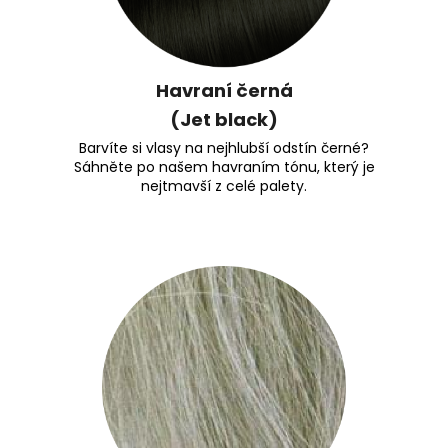
Havraní černá
(Jet black)
Barvíte si vlasy na nejhlubší odstín černé?
Sáhněte po našem havraním tónu, který je
nejtmavší z celé palety.