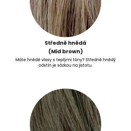
Středně hnědá
(Mid brown)
Máte hnědé vlasy s teplými tóny? Středně hnědý
odstín je sázkou na jistotu.