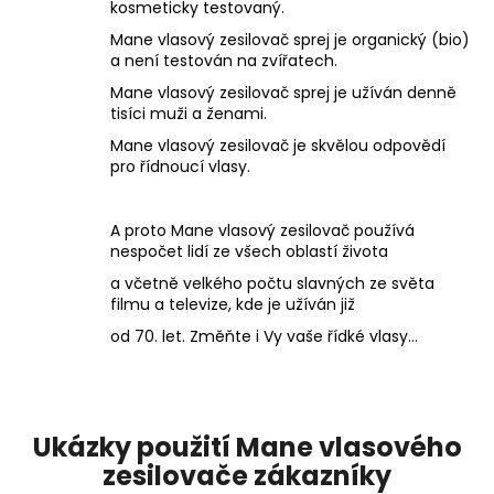
kosmeticky testovaný.
Mane vlasový zesilovač sprej je organický (bio)
a není testován na zvířatech.
Mane vlasový zesilovač sprej je užíván denně
tisíci muži a ženami.
Mane vlasový zesilovač je skvělou odpovědí
pro řídnoucí vlasy.
A proto Mane vlasový zesilovač používá
nespočet lidí ze všech oblastí života
a včetně velkého počtu slavných ze světa
filmu a televize, kde je užíván již
od 70. let. Změňte i Vy vaše řídké vlasy...
Ukázky použití Mane vlasového
zesilovače zákazníky