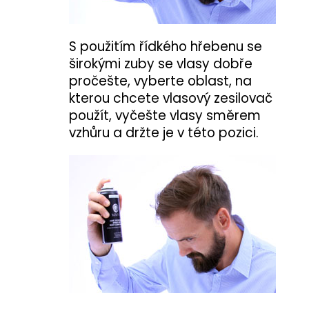
S použitím řídkého hřebenu se
širokými zuby se vlasy dobře
pročešte, vyberte oblast, na
kterou chcete vlasový zesilovač
použít, vyčešte vlasy směrem
vzhůru a držte je v této pozici.