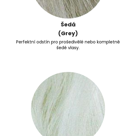
Šedá
(Grey)
Perfektní odstín pro prošedivělé nebo kompletně
šedé vlasy.