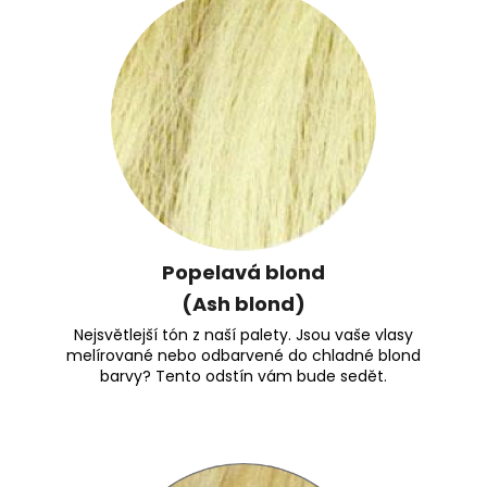
Popelavá blond
(Ash blond)
Nejsvětlejší tón z naší palety. Jsou vaše vlasy
melírované nebo odbarvené do chladné blond
barvy? Tento odstín vám bude sedět.