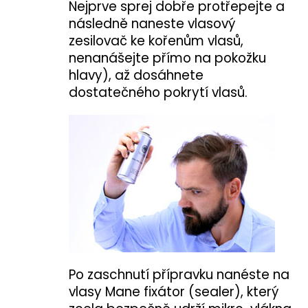
Nejprve sprej dobře protřepejte a
následně naneste vlasový
zesilovač ke kořenům vlasů,
nenanášejte přímo na pokožku
hlavy), až dosáhnete
dostatečného pokrytí vlasů.
Po zaschnutí přípravku nanéste na
vlasy Mane fixátor (sealer), který