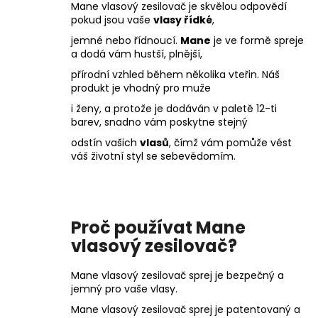
Mane vlasový zesilovač je skvělou odpovědí
pokud jsou vaše
vlasy řídké
,
jemné nebo řídnoucí.
Mane
je ve formě spreje
a dodá vám hustší, plnější,
přírodní vzhled během několika vteřin. Náš
produkt je vhodný pro muže
i ženy, a protože je dodáván v paletě 12-ti
barev, snadno vám poskytne stejný
odstín vašich
vlasů
, čímž vám pomůže vést
váš životní styl se sebevědomím.
Proč používat Mane
vlasový zesilovač?
Mane vlasový zesilovač sprej je bezpečný a
jemný pro vaše vlasy.
Mane vlasový zesilovač sprej je patentovaný a