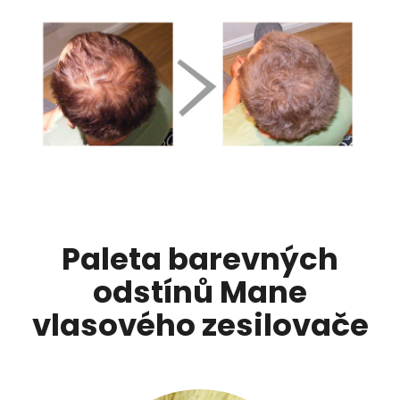
Paleta barevných
odstínů Mane
vlasového zesilovače