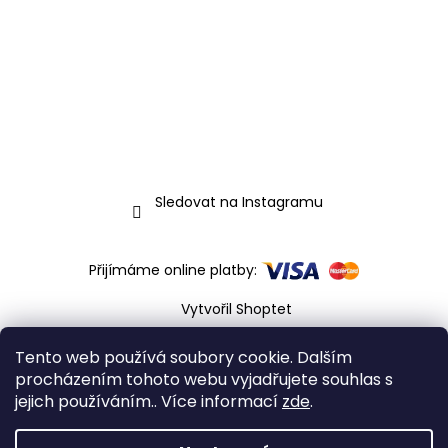
Sledovat na Instagramu
Přijímáme online platby:
Vytvořil Shoptet
Copyright 2026
HusteVlasy.cz
. Všechna práva
Tento web používá soubory cookie. Dalším
vyhrazena.
procházením tohoto webu vyjadřujete souhlas s
jejich používáním.. Více informací
zde
.